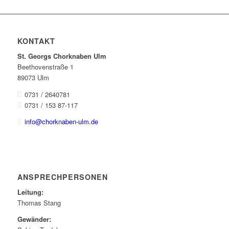
KONTAKT
St. Georgs Chorknaben Ulm
Beethovenstraße 1
89073 Ulm
0731 / 2640781
0731 / 153 87-117
info@chorknaben-ulm.de
ANSPRECHPERSONEN
Leitung:
Thomas Stang
Gewänder: