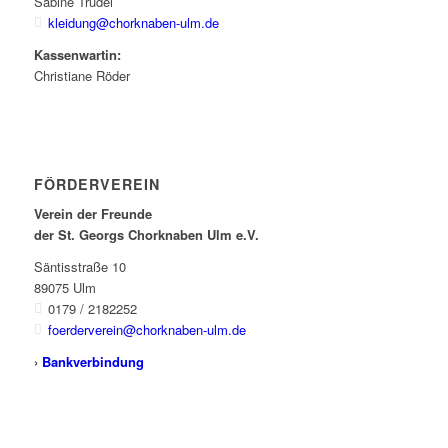
Sabine Trudel
kleidung@chorknaben-ulm.de
Kassenwartin:
Christiane Röder
FÖRDERVEREIN
Verein der Freunde
der St. Georgs Chorknaben Ulm e.V.
Säntisstraße 10
89075 Ulm
0179 / 2182252
foerderverein@chorknaben-ulm.de
›
Bankverbindung