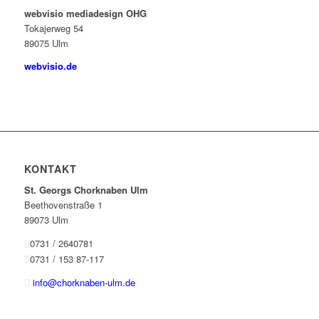
webvisio mediadesign OHG
Tokajerweg 54
89075 Ulm
webvisio.de
KONTAKT
St. Georgs Chorknaben Ulm
Beethovenstraße 1
89073 Ulm
0731 / 2640781
0731 / 153 87-117
info@chorknaben-ulm.de