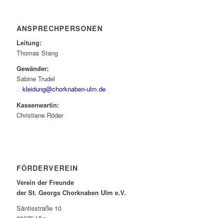
ANSPRECHPERSONEN
Leitung:
Thomas Stang
Gewänder:
Sabine Trudel
kleidung@chorknaben-ulm.de
Kassenwartin:
Christiane Röder
FÖRDERVEREIN
Verein der Freunde
der St. Georgs Chorknaben Ulm e.V.
Säntisstraße 10