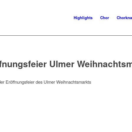
Highlights
Chor
Chorkna
fnungsfeier Ulmer Weihnachts
i der Eröffnungsfeier des Ulmer Weihnachtsmarkts