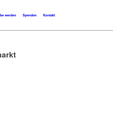
be werden
Spenden
Kontakt
markt