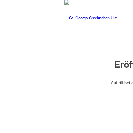
Eröf
Auftritt be