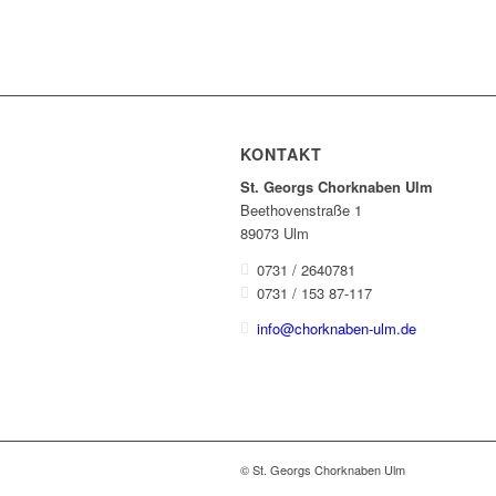
KONTAKT
St. Georgs Chorknaben Ulm
Beethovenstraße 1
89073 Ulm
0731 / 2640781
0731 / 153 87-117
info@chorknaben-ulm.de
© St. Georgs Chorknaben Ulm